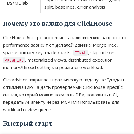
DS/ML lab
split, baselines, error analysis
Почему это важно для ClickHouse
ClickHouse быстро выполняет аналитические запросы, но
performance зависит от деталей движка: MergeTree,
sparse primary key, marks/parts,
, skip indexes,
FINAL
, materialized views, distributed execution,
PREWHERE
memory/thread settings и реального workload.
ClickAdvisor закрывает практическую задачу: не “угадать
оптимизацию”, а дать проверяемый ClickHouse-specific
сигнал, который можно показать DBA, положить в CI,
передать AI-агенту через MCP или использовать для
workload review queue.
Быстрый старт