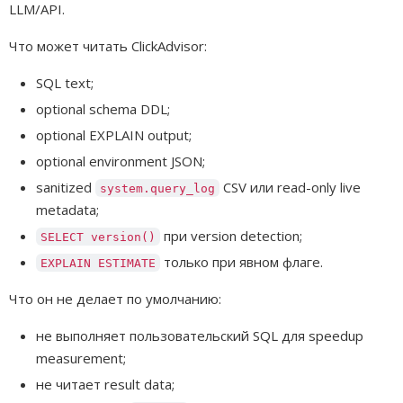
LLM/API.
Что может читать ClickAdvisor:
SQL text;
optional schema DDL;
optional EXPLAIN output;
optional environment JSON;
sanitized
CSV или read-only live
system.query_log
metadata;
при version detection;
SELECT version()
только при явном флаге.
EXPLAIN ESTIMATE
Что он не делает по умолчанию:
не выполняет пользовательский SQL для speedup
measurement;
не читает result data;