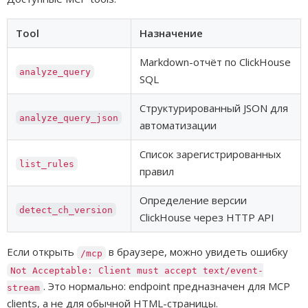
Tool
Назначение
Markdown-отчёт по ClickHouse
analyze_query
SQL
Структурированный JSON для
analyze_query_json
автоматизации
Список зарегистрированных
list_rules
правил
Определение версии
detect_ch_version
ClickHouse через HTTP API
Если открыть
в браузере, можно увидеть ошибку
/mcp
Not Acceptable: Client must accept text/event-
. Это нормально: endpoint предназначен для MCP
stream
clients, а не для обычной HTML-страницы.