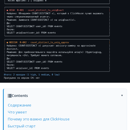
Contents
▾
Содержание
Что умеет
Почему это важно для ClickHouse
Быстрый старт