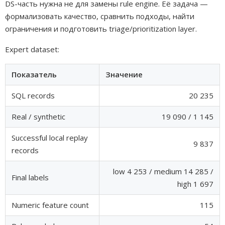
DS-часть нужна не для замены rule engine. Её задача —
формализовать качество, сравнить подходы, найти
ограничения и подготовить triage/prioritization layer.
Expert dataset:
Показатель
Значение
SQL records
20 235
Real / synthetic
19 090 / 1 145
Successful local replay
9 837
records
low 4 253 / medium 14 285 /
Final labels
high 1 697
Numeric feature count
115