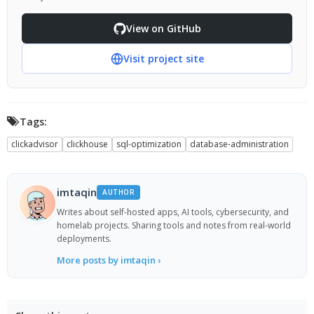
View on GitHub
Visit project site
Tags:
clickadvisor
clickhouse
sql-optimization
database-administration
imtaqin
AUTHOR
Writes about self-hosted apps, AI tools, cybersecurity, and
homelab projects. Sharing tools and notes from real-world
deployments.
More posts by imtaqin ›