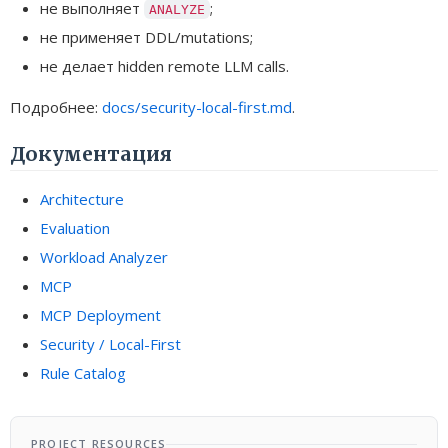
не выполняет
;
ANALYZE
не применяет DDL/mutations;
не делает hidden remote LLM calls.
Подробнее:
docs/security-local-first.md
.
Документация
Architecture
Evaluation
Workload Analyzer
MCP
MCP Deployment
Security / Local-First
Rule Catalog
PROJECT RESOURCES