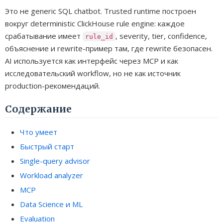
Это не generic SQL chatbot. Trusted runtime построен
вокруг deterministic ClickHouse rule engine: каждое
срабатывание имеет
, severity, tier, confidence,
rule_id
объяснение и rewrite-пример там, где rewrite безопасен.
AI используется как интерфейс через MCP и как
исследовательский workflow, но не как источник
production-рекомендаций.
Содержание
Что умеет
Быстрый старт
Single-query advisor
Workload analyzer
MCP
Data Science и ML
Evaluation