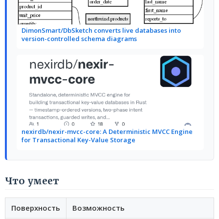
DimonSmart/DbSketch converts live databases into
version-controlled schema diagrams
nexirdb/nexir-mvcc-core: A Deterministic MVCC Engine
for Transactional Key-Value Storage
Что умеет
Поверхность
Возможность