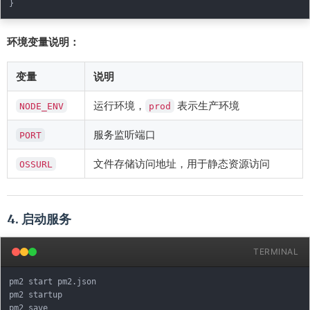
}
环境变量说明：
变量
说明
运行环境，
表示生产环境
NODE_ENV
prod
服务监听端口
PORT
文件存储访问地址，用于静态资源访问
OSSURL
4. 启动服务
TERMINAL
pm2 start pm2.json

pm2 startup
