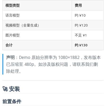
模型类型
费用
语言模型
约 ¥10
视频模型（全量生成）
约 ¥120
图片模型
不足 ¥1
合计
约 ¥130
声明
：Demo 原始分辨率为 1080×1882，发布版本
已压缩至 480p。如涉及版权问题，请联系我们删
除处理。
🚀 安装
前置条件