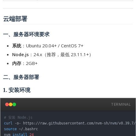
云端部署
一、服务器环境要求
系统
：Ubuntu 20.04+ / CentOS 7+
Node.js
：24.x（推荐，最低 23.11.1+）
内存
：2GB+
二、服务器部署
1. 安装环境
TERMINAL
# 安装 Node.js
curl
 -o- https://raw.githubusercontent.com/nvm-sh/nvm/v0.39.7/
source
 ~/.bashrc

nvm 
install
24