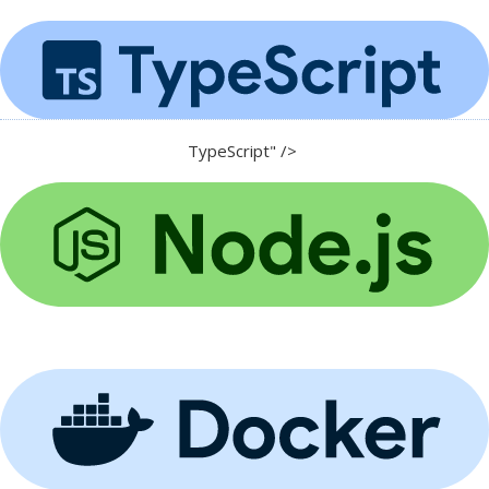
TypeScript" />