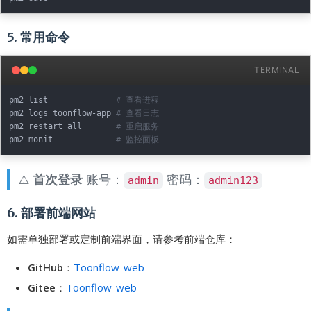
5. 常用命令
TERMINAL
pm2 list              
# 查看进程
pm2 logs toonflow-app 
# 查看日志
pm2 restart all       
# 重启服务
pm2 monit             
# 监控面板
⚠️
首次登录
账号：
密码：
admin
admin123
6. 部署前端网站
如需单独部署或定制前端界面，请参考前端仓库：
GitHub
：
Toonflow-web
Gitee
：
Toonflow-web