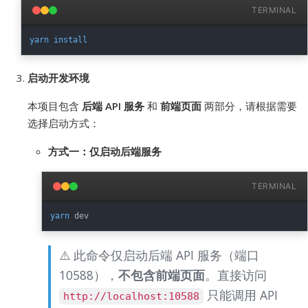
TERMINAL
yarn
install
启动开发环境
本项目包含
后端 API 服务
和
前端页面
两部分，请根据需要
选择启动方式：
方式一：仅启动后端服务
TERMINAL
yarn
⚠️ 此命令仅启动后端 API 服务（端口
10588），
不包含前端页面
。直接访问
只能调用 API
http://localhost:10588