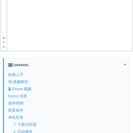
Contents
▾
快速上手
📺 视频教程
🎬 Demo 视频
Demo 信息
成本明细
前置条件
本机安装
1. 下载与安装
2. 启动服务