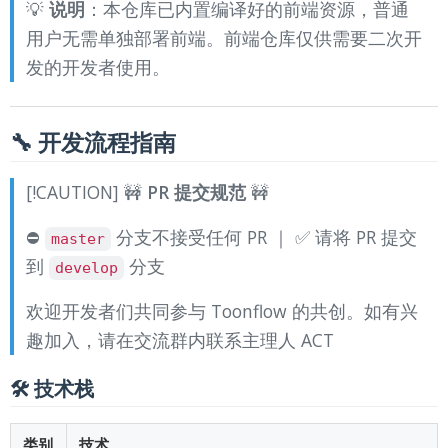
💡
说明
：本仓库已内置编译好的前端资源，普通
用户无需单独部署前端。前端仓库仅供需要二次开
发的开发者使用。
🔧 开发流程指南
[!CAUTION] 🚧
PR 提交规范
🚧
⛔
分支不接受任何 PR ｜ ✅ 请将 PR 提交
master
到
分支
develop
欢迎开发者们共同参与 Toonflow 的共创。如有兴
趣加入，请在交流群内联系主理人 ACT
🛠️ 技术栈
类别
技术