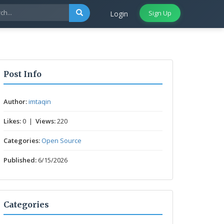
Sign Up
Login
Post Info
Author:
imtaqin
Likes:
0 |
Views:
220
Categories:
Open Source
Published:
6/15/2026
Categories