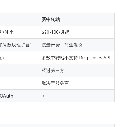
买中转站
/月×N 个
$20-100/月起
按账号数线性扩容）
按量计费，商业溢价
内置）
多数中转站不支持 Responses API
经过第三方
取决于服务商
 OAuth
⭐