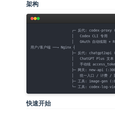
架构
                    ┌─ 反代: codex-proxy (:8080) ─────────┐

                    │   Codex CLI 专用                     │

                    │   OAuth 自动续期 + Responses API     │

用户/客户端 ──→ Nginx ┤                     
                    ├─ 反代: chatgpt2api (:3002) ─────────┤

                    │   ChatGPT Plus 文本 + 出图           │

                    │   手动续 access_token (~10 天)       │

                    ├─ 网关: new-api (:3001) ──────────────┤

                    │   统一入口 / 计费 / 聚合两个反代     │

                    ├─ 工具: image-gen (:8088)              │

快速开始