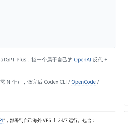
ChatGPT Plus，搭一个属于自己的
OpenAI
反代 +
按需 N 个），做完后 Codex CLI /
OpenCode
/
PI
"，部署到自己海外 VPS 上 24/7 运行。包含：