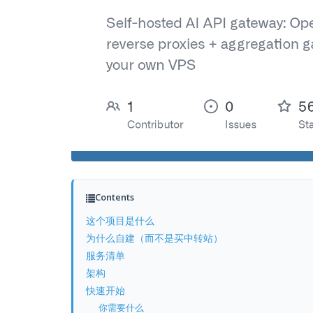
Contents
这个项目是什么
为什么自建（而不是买中转站）
服务清单
架构
快速开始
你需要什么