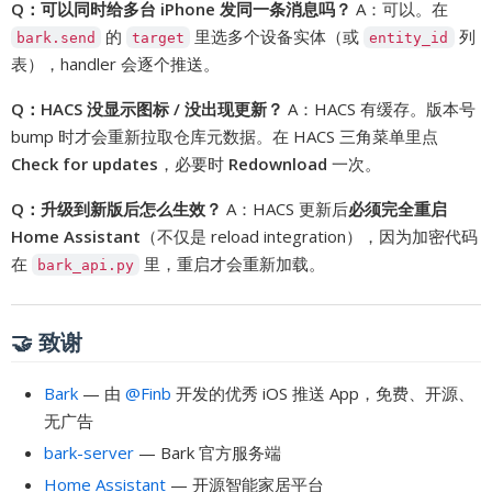
Q：可以同时给多台 iPhone 发同一条消息吗？
A：可以。在
的
里选多个设备实体（或
列
bark.send
target
entity_id
表），handler 会逐个推送。
Q：HACS 没显示图标 / 没出现更新？
A：HACS 有缓存。版本号
bump 时才会重新拉取仓库元数据。在 HACS 三角菜单里点
Check for updates
，必要时
Redownload
一次。
Q：升级到新版后怎么生效？
A：HACS 更新后
必须完全重启
Home Assistant
（不仅是 reload integration），因为加密代码
在
里，重启才会重新加载。
bark_api.py
🤝 致谢
Bark
— 由
@Finb
开发的优秀 iOS 推送 App，免费、开源、
无广告
bark-server
— Bark 官方服务端
Home Assistant
— 开源智能家居平台