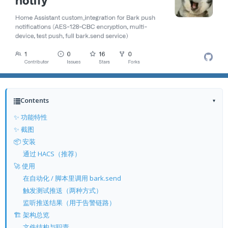
Contents
▾
✨ 功能特性
✨ 截图
📦 安装
通过 HACS（推荐）
🚀 使用
在自动化 / 脚本里调用 bark.send
触发测试推送（两种方式）
监听推送结果（用于告警链路）
🏗 架构总览
文件结构与职责