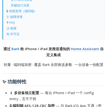
关键设计决策
🔒 加密原理（端到端）
🩺 故障排查
❓ FAQ
🤝 致谢
📝 许可证
通过
Bark
给 iPhone / iPad 发推送通知的
Home Assistant
自
定义集成
轻量 · 端到端加密 · 覆盖 Bark 全部推送参数 · 一台设备一份配置
✨ 功能特性
📱
多设备独立配置
— 每台 iPhone / iPad 一个 config
entry，互不干扰
🔒
端到端 AES-128-CBC 加密
— 与 Bark iOS App 互通（密