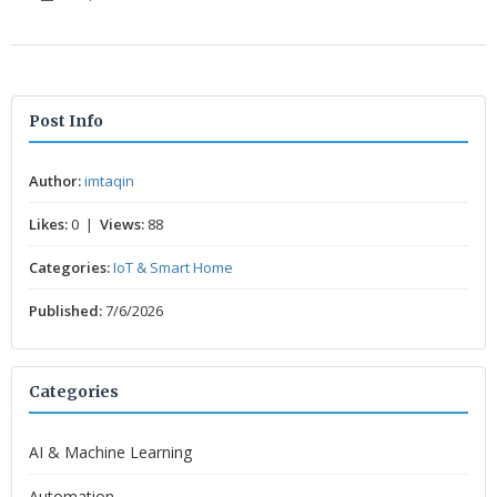
Post Info
Author:
imtaqin
Likes:
0 |
Views:
88
Categories:
IoT & Smart Home
Published:
7/6/2026
Categories
AI & Machine Learning
Automation