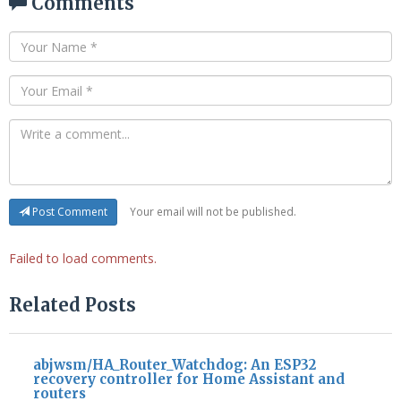
Comments
Your email will not be published.
Post Comment
Failed to load comments.
Related Posts
abjwsm/HA_Router_Watchdog: An ESP32
recovery controller for Home Assistant and
routers