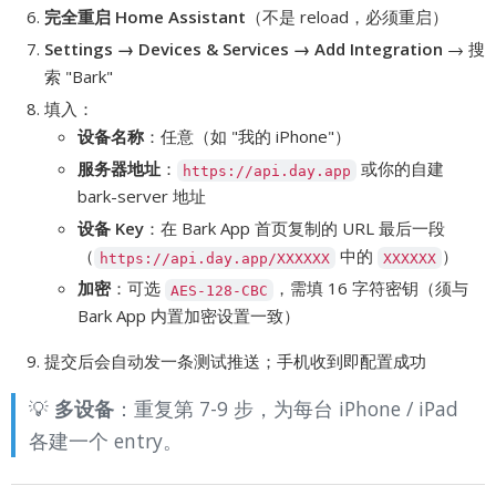
完全重启 Home Assistant
（不是 reload，必须重启）
Settings → Devices & Services → Add Integration
→ 搜
索 "Bark"
填入：
设备名称
：任意（如 "我的 iPhone"）
服务器地址
：
或你的自建
https://api.day.app
bark-server 地址
设备 Key
：在 Bark App 首页复制的 URL 最后一段
（
中的
）
https://api.day.app/XXXXXX
XXXXXX
加密
：可选
，需填 16 字符密钥（须与
AES-128-CBC
Bark App 内置加密设置一致）
提交后会自动发一条测试推送；手机收到即配置成功
💡
多设备
：重复第 7-9 步，为每台 iPhone / iPad
各建一个 entry。